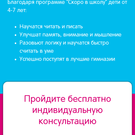
Благодаря программе "Скоро в школу" дети от
4-7 лет:
Научатся читать и писать
Улучшат память, внимание и мышление
Разовьют логику и научатся быстро
считать в уме
Успешно поступят в лучшие гимназии
Пройдите бесплатно
индивидуальную
консультацию