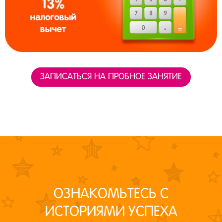
ЗАПИСАТЬСЯ НА ПРОБНОЕ ЗАНЯТИЕ
ОЗНАКОМЬТЕСЬ С
ИСТОРИЯМИ УСПЕХА