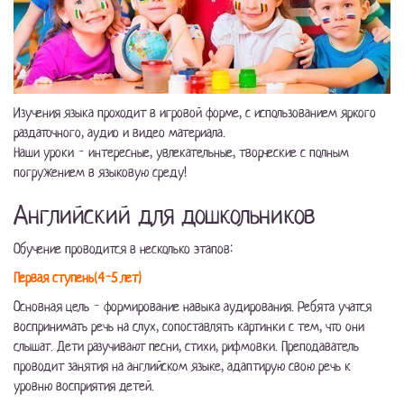
Изучения языка проходит в игровой форме, с использованием яркого
раздаточного, аудио и видео материала.
Наши уроки - интересные, увлекательные, творческие с полным
погружением в языковую среду!
Английский для дошкольников
Обучение проводится в несколько этапов:
Первая ступень(4-5 лет)
Основная цель - формирование навыка аудирования. Ребята учатся
воспринимать речь на слух, сопоставлять картинки с тем, что они
слышат. Дети разучивают песни, стихи, рифмовки. Преподаватель
проводит занятия на английском языке, адаптирую свою речь к
уровню восприятия детей.