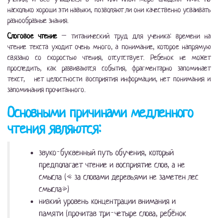
насколько хороши эти навыки, позволяют ли они качественно усваивать
разнообразные знания.
Слоговое чтение
– титанический труд для ученика: времени на
чтение текста уходит очень много, а понимание, которое напрямую
связано со скоростью чтения, отсутствует. Ребенок не может
проследить, как развиваются события, фрагментарно запоминает
текст,
нет целостности восприятия информации, нет понимания и
запоминания прочитанного.
Основными причинами медленного
чтения являются:
звуко-буквенный путь обучения, который
предполагает чтение и восприятие слов, а не
смысла (« за словами деревьями не заметен лес
смысла»)
низкий уровень концентрации внимания и
памяти (прочитав три-четыре слова, ребёнок