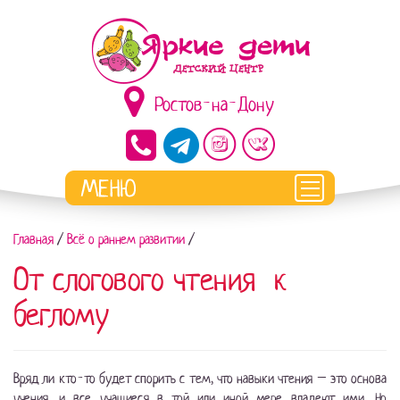
Ростов-на-Дону
Главная
/
Всё о раннем развитии
/
От слогового чтения к
беглому
Вряд ли кто-то будет спорить с тем, что навыки чтения – это основа
учения, и все учащиеся в той или иной мере владеют ими. Но