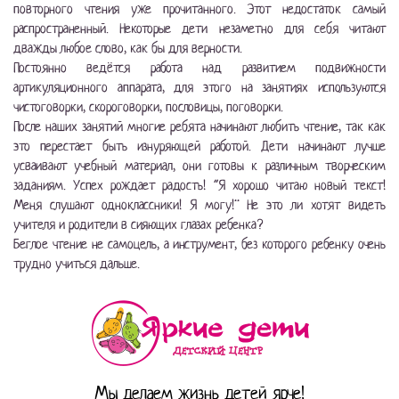
повторного чтения уже прочитанного. Этот недостаток самый
распространенный. Некоторые дети незаметно для себя читают
дважды любое слово, как бы для верности.
Постоянно ведётся работа над развитием подвижности
артикуляционного аппарата, для этого на занятиях используются
чистоговорки, скороговорки, пословицы, поговорки.
После наших занятий многие ребята начинают любить чтение, так как
это перестает быть изнуряющей работой. Дети начинают лучше
усваивают учебный материал, они готовы к различным творческим
заданиям. Успех рождает радость! “Я хорошо читаю новый текст!
Меня слушают одноклассники! Я могу!” Не это ли хотят видеть
учителя и родители в сияющих глазах ребенка?
Беглое чтение не самоцель, а инструмент, без которого ребенку очень
трудно учиться дальше.
Мы делаем жизнь детей ярче!