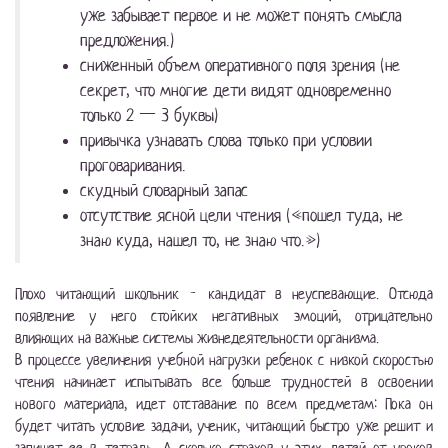
уже забывает первое и не может понять смысла
предложения.)
сниженный объем оперативного поля зрения (не
секрет, что многие дети видят одновременно
только 2 — 3 буквы)
привычка узнавать слова только при условии
проговаривания.
скудный словарный запас
отсутствие ясной цели чтения («пошел туда, не
знаю куда, нашел то, не знаю что.»)
Плохо читающий школьник - кандидат в неуспевающие. Отсюда
появление у него стойких негативных эмоций, отрицательно
влияющих на важные системы жизнедеятельности организма.
В процессе увеличения учебной нагрузки ребенок с низкой скоростью
чтения начинает испытывать все больше трудностей в освоении
нового материала, идет отставание по всем предметам: Пока он
будет читать условие задачи, ученик, читающий быстро уже решит и