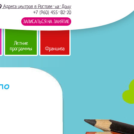
Адреса центров в Ростове-на-Дону
+7 (960) 455-82-20
ЗАПИСАТЬСЯ НА ЗАНЯТИЕ
Летние
программы
Франшиза
по