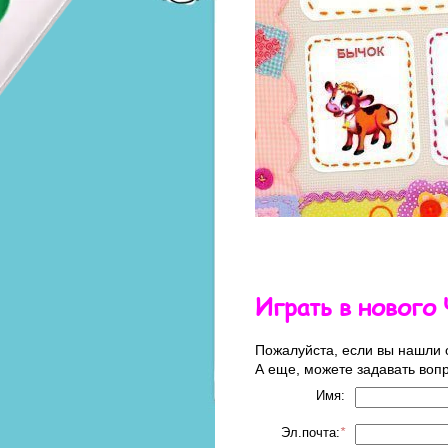
Играть в нового 
Пожалуйста, если вы нашли 
А еще, можете задавать воп
Имя:
Эл.почта:
*