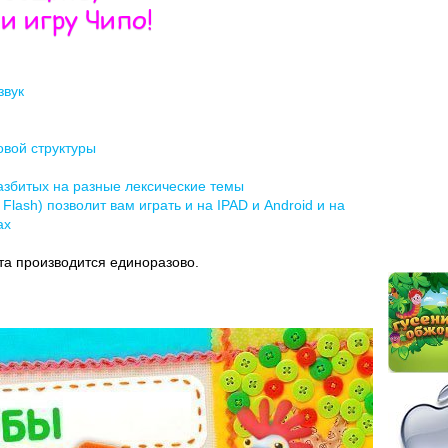
и игру Чипо!
звук
овой структуры
разбитых на разные лексические темы
 Flash) позволит вам играть и на IPAD и Android и на
ах
та производится единоразово.