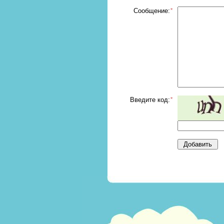
Сообщение:
*
Введите код:
*