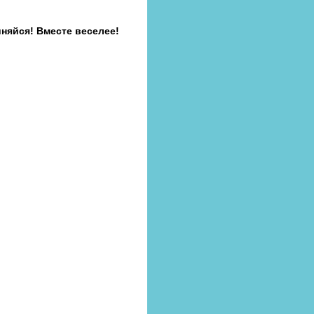
иняйся! Вместе веселее!