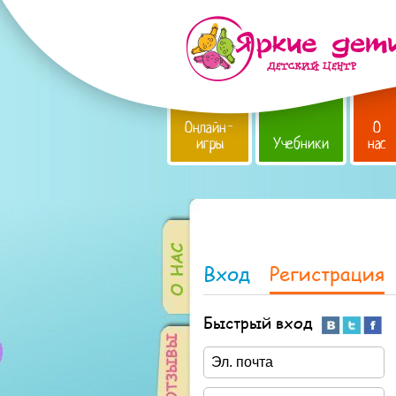
Онлайн-
О
игры
Учебники
нас
Вход
Регистрация
Быстрый вход