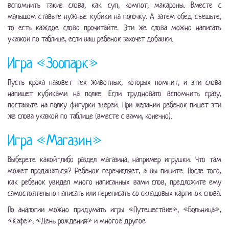
вспомнить такие слова, как суп, компот, макароны. Вместе с
малышом ставьте нужные кубики на полочку. А затем обед съешьте,
то есть каждое слово прочитайте. Эти же слова можно написать
указкой по таблице, если ваш ребенок захочет добавки.
Игра «Зоопарк»
Пусть кроха назовет тех животных, которых помнит, и эти слова
напишет кубиками на полке. Если трудновато вспомнить сразу,
поставьте на полку фигурки зверей. При желании ребенок пишет эти
же слова указкой по таблице (вместе с вами, конечно).
Игра «Магазин»
Выберете какой-либо раздел магазина, например игрушки. Что там
может продаваться? Ребенок перечисляет, а вы пишите. После того,
как ребенок увидел много написанных вами слов, предложите ему
самостоятельно написать или переписать со складовых картинок слова.
По аналогии можно придумать игры «Путешествие», «Больница»,
«Кафе», «День рождения» и многое другое