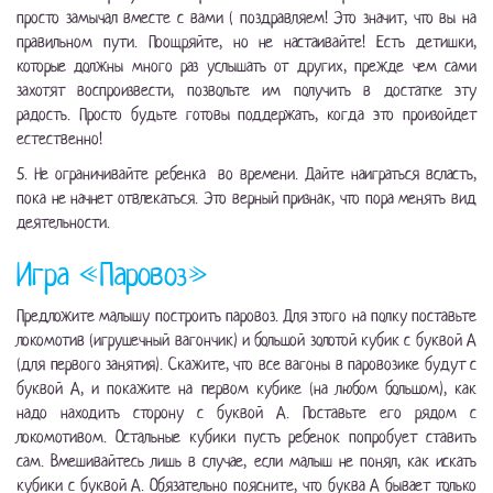
просто замычал вместе с вами ( поздравляем! Это значит, что вы на
правильном пути. Поощряйте, но не настаивайте! Есть детишки,
которые должны много раз услышать от других, прежде чем сами
захотят воспроизвести, позвольте им получить в достатке эту
радость. Просто будьте готовы поддержать, когда это произойдет
естественно!
5. Не ограничивайте ребенка во времени. Дайте наиграться всласть,
пока не начнет отвлекаться. Это верный признак, что пора менять вид
деятельности.
Игра «Паровоз»
Предложите малышу построить паровоз. Для этого на полку поставьте
локомотив (игрушечный вагончик) и большой золотой кубик с буквой А
(для первого занятия). Скажите, что все вагоны в паровозике будут с
буквой А, и покажите на первом кубике (на любом большом), как
надо находить сторону с буквой А. Поставьте его рядом с
локомотивом. Остальные кубики пусть ребенок попробует ставить
сам. Вмешивайтесь лишь в случае, если малыш не понял, как искать
кубики с буквой А. Обязательно поясните, что буква А бывает только