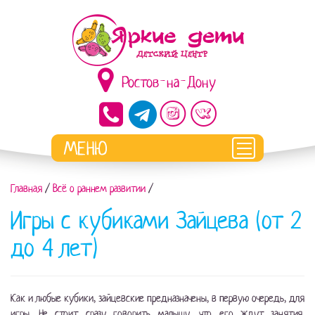
Ростов-на-Дону
Главная
/
Всё о раннем развитии
/
Игры с кубиками Зайцева (от 2
до 4 лет)
Как и любые кубики, зайцевские предназначены, в первую очередь, для
игры. Не стоит сразу говорить малышу, что его ждут занятия.